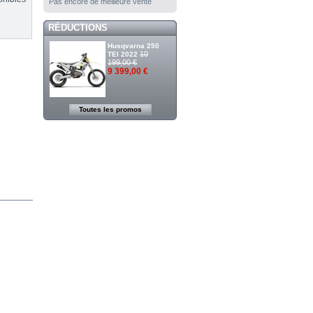
Pas encore de meilleure vente
RÉDUCTIONS
Husqvarna 250
10
TEI 2022
199,00 €
9 399,00 €
Toutes les promos