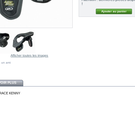
!
Afficher toutes les images
 un ami
VOIR PLUS
RACE KENNY