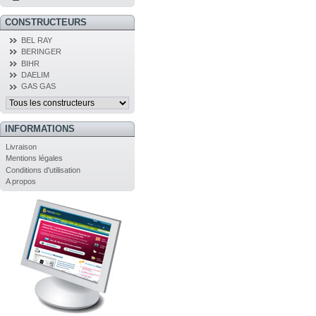
CONSTRUCTEURS
BEL RAY
BERINGER
BIHR
DAELIM
GAS GAS
INFORMATIONS
Livraison
Mentions légales
Conditions d'utilisation
A propos