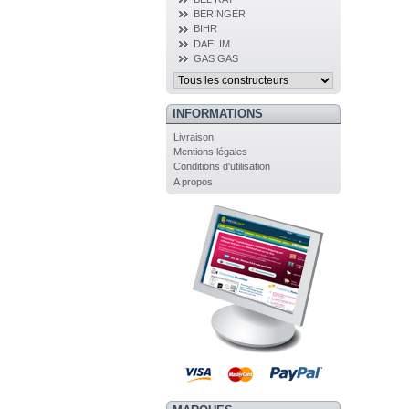
BERINGER
BIHR
DAELIM
GAS GAS
INFORMATIONS
Livraison
Mentions légales
Conditions d'utilisation
A propos