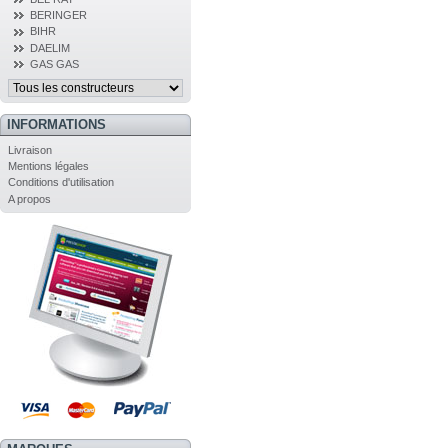
BERINGER
BIHR
DAELIM
GAS GAS
INFORMATIONS
Livraison
Mentions légales
Conditions d'utilisation
A propos